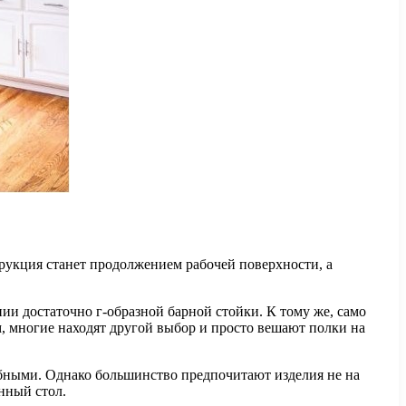
трукция станет продолжением рабочей поверхности, а
ии достаточно г-образной барной стойки. К тому же, само
м, многие находят другой выбор и просто вешают полки на
обными. Однако большинство предпочитают изделия не на
енный стол.