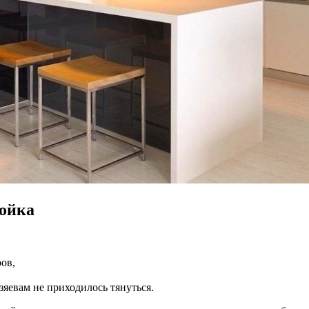
тойка
ов,
яевам не приходилось тянуться.