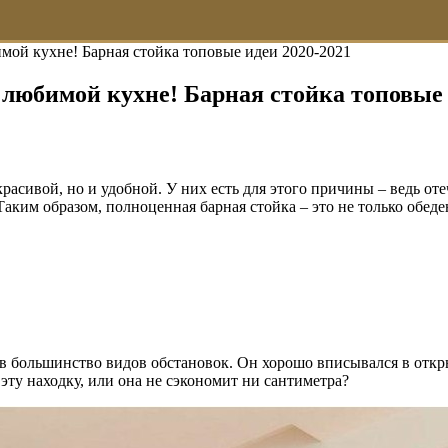
ой кухне! Барная стойка топовые идеи 2020-2021
любимой кухне! Барная стойка топовые 
 красивой, но и удобной. У них есть для этого причины – ведь 
ким образом, полноценная барная стойка – это не только обеде
 в большинство видов обстановок. Он хорошо вписывался в откр
 эту находку, или она не сэкономит ни сантиметра?