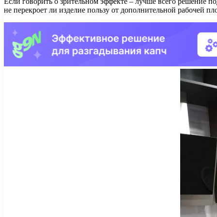
Если говорить о зрительном эффекте – лучше всего решение п
не перекроет ли изделие пользу от дополнительной рабочей пл