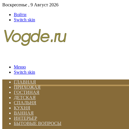
Воскресенье , 9 Август 2026
Войти
Switch skin
Меню
Switch skin
ГЛАВНАЯ
ПРИХОЖАЯ
ГОСТИНАЯ
ДЕТСКАЯ
СПАЛЬНЯ
КУХНЯ
ВАННАЯ
ИНТЕРЬЕР
БЫТОВЫЕ ВОПРОСЫ