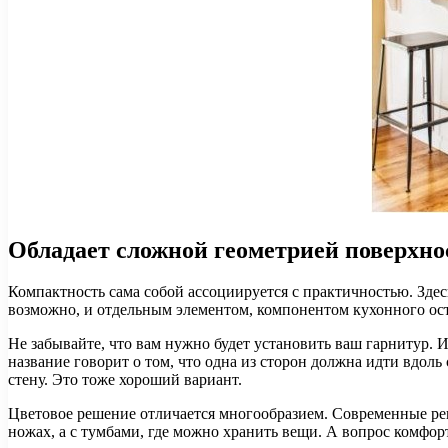
Обладает сложной геометрией поверхно
Компактность сама собой ассоциируется с практичностью. Зде
возможно, и отдельным элементом, компонентом кухонного ос
Не забывайте, что вам нужно будет установить ваш гарнитур. 
название говорит о том, что одна из сторон должна идти вдол
стену. Это тоже хороший вариант.
Цветовое решение отличается многообразием. Современные реш
ножах, а с тумбами, где можно хранить вещи. А вопрос комфорт