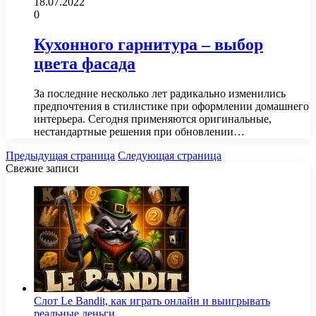
18.07.2022
0
Кухонного гарнитура – выбор
цвета фасада
За последние несколько лет радикально изменились
предпочтения в стилистике при оформлении домашнего
интерьера. Сегодня применяются оригинальные,
нестандартные решения при обновлении…
Предыдущая страница
Следующая страница
Свежие записи
Слот Le Bandit, как играть онлайн и выигрывать
реальные деньги