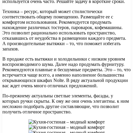
используется очень часто. Решайте задачу в короткие сроки.
Техника – ресурс, который может стилистически
соответствовать общему помещению. Размещайте ее с
комфортом использования. Рекомендуется продумать
нахождение различных тостеров, пароварок, кофемашины.
Это позволит рационально использовать пространство,
отказавшись от неудобства в размещении каждого предмета.
А производительные вытяжки – то, что поможет избегать
запахов.
В продаже есть вытяжки и холодильники с низким уровнем
воспроизводимого шума. Далее надо продумать фурнитуру.
Рекомендуются плавные и бесшумные предметы. Это – то, что
встречается чаще всего, а именно наполнение большинства
открывающихся шкафах Nolte. В ряду актуальной продукции
вас ждет очень много отличных предложений.
По-прежнему актуальны светлые элементы, фасады, у
которых ручки скрыты. К ому же они очень элегантны. к ним
несложно подобрать другие составляющие, что позволит
получить отличное пространство.