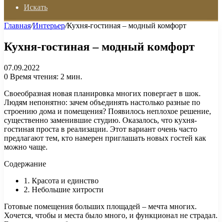
Искать
Главная
/
Интерьер
/
Кухня-гостиная – модный комфорт
Кухня-гостиная – модный комфорт
07.09.2022
0
Время чтения: 2 мин.
Своеобразная новая планировка многих повергает в шок.
Людям непонятно: зачем объединять настолько разные по
строению дома и помещения? Появилось неплохое решение,
существенно заменившие студию. Оказалось, что кухня-
гостиная проста в реализации. Этот вариант очень часто
предлагают тем, кто намерен приглашать новых гостей как
можно чаще.
Содержание
1. Красота и единство
2. Небольшие хитрости
Готовые помещения больших площадей – мечта многих.
Хочется, чтобы и места было много, и функционал не страдал.