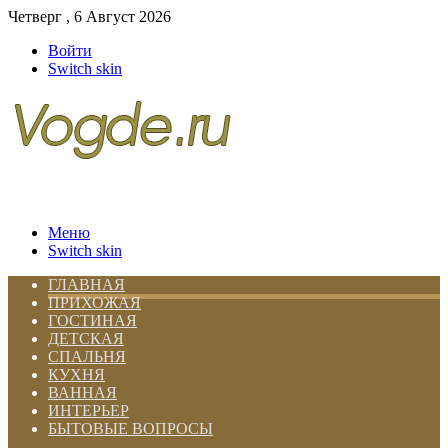
Четверг , 6 Август 2026
Войти
Switch skin
Меню
Switch skin
ГЛАВНАЯ
ПРИХОЖАЯ
ГОСТИНАЯ
ДЕТСКАЯ
СПАЛЬНЯ
КУХНЯ
ВАННАЯ
ИНТЕРЬЕР
БЫТОВЫЕ ВОПРОСЫ