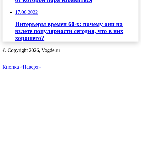
17.06.2022
Интерьеры времен 60-х: почему они на
взлете популярности сегодня, что в них
хорошего?
© Copyright 2026, Vogde.ru
Кнопка «Наверх»