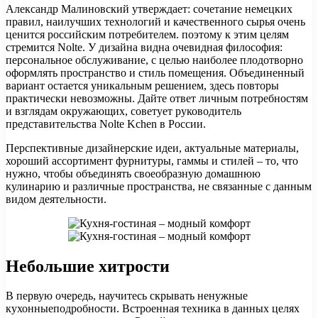
Александр Малиновский утверждает: сочетание немецких
правил, наилучших технологий и качественного сырья очень
ценится российским потребителем. поэтому к этим целям
стремится Nolte. У дизайна видна очевидная философия:
персональное обслуживание, с целью наиболее плодотворно
оформлять пространство и стиль помещения. Объединенный
вариант остается уникальным решением, здесь повторы
практически невозможны. Дайте ответ личным потребностям
и взглядам окружающих, советует руководитель
представительства Nolte Kchen в России.
Перспективные дизайнерские идеи, актуальные материалы,
хороший ассортимент фурнитуры, гаммы и стилей – то, что
нужно, чтобы объединять своеобразную домашнюю
кулинарию и различные пространства, не связанные с данным
видом деятельности.
Небольшие хитрости
В первую очередь, научитесь скрывать ненужные
кухонныеподробности. Встроенная техника в данных целях