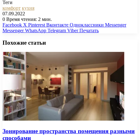
Теги
комфорт
кухня
07.09.2022
0
Время чтения: 2 мин.
Facebook
X
Pinterest
Вконтакте
Одноклассники
Messenger
Messenger
WhatsApp
Telegram
Viber
Печатать
Похожие статьи
Зонирование пространства помещения разными
способами