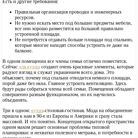
Есть и другие требования:
Правильная организация проводки и инженерных
ресурсов.
Не нужно искать место под большие предметы мебели,
все они хорошо разместятся на большой правильно
устроенной площади.
Не потребуется отдавать больше площади под спальню,
которые многие находят способы устроить ее даже на
балконе.
В одном помещении все члены семьи отлично поместятся.
Сейчас
для кухни
создают очень красивые элементы, которые
радуют взгляд и служат украшением всего дома. Это
объясняет, почему под спальни отводится немного площади,
порой даже без окна. Главное устроить вентиляцию. Здесь
будут рады собраться члены всей семьи. Помещения обладают
совершенно разным функционалом, но их научились
объединять.
Три в одном:
кухня
-столовая-гостиная. Мода на объединение
пришла к нам в 90-е из Европы и Америки и сразу стала
массовой. И это понятно. Концепция открытого пространства
одним махом решает основные проблемы типовой
планировки: и нехватки полезного метража, и потребности в