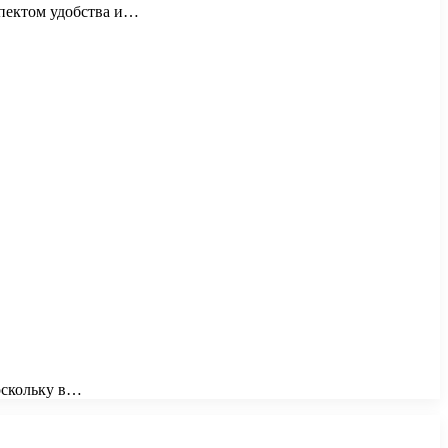
спектом удобства и…
поскольку в…