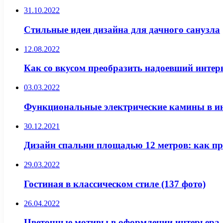
31.10.2022
Стильные идеи дизайна для дачного санузла
12.08.2022
Как со вкусом преобразить надоевший интер
03.03.2022
Функциональные электрические камины в инт
30.12.2021
Дизайн спальни площадью 12 метров: как пр
29.03.2022
Гостиная в классическом стиле (137 фото)
26.04.2022
Цветочные мотивы в оформлении интерьера