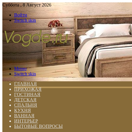
Суббота , 8 Август 2026
Войти
Switch skin
Меню
Switch skin
ГЛАВНАЯ
ПРИХОЖАЯ
ГОСТИНАЯ
ДЕТСКАЯ
СПАЛЬНЯ
КУХНЯ
ВАННАЯ
ИНТЕРЬЕР
БЫТОВЫЕ ВОПРОСЫ