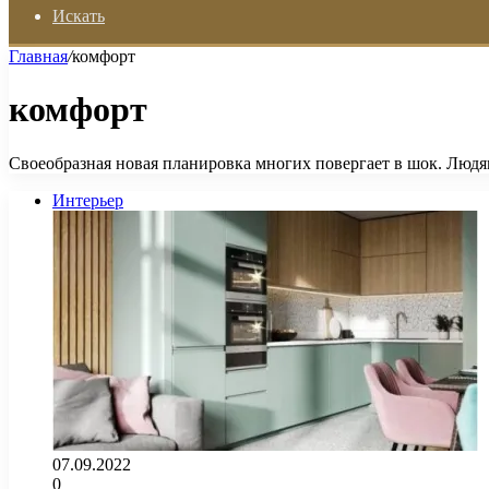
Искать
Главная
/
комфорт
комфорт
Своеобразная новая планировка многих повергает в шок. Людя
Интерьер
07.09.2022
0