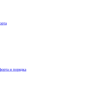
орта
орта и порядка