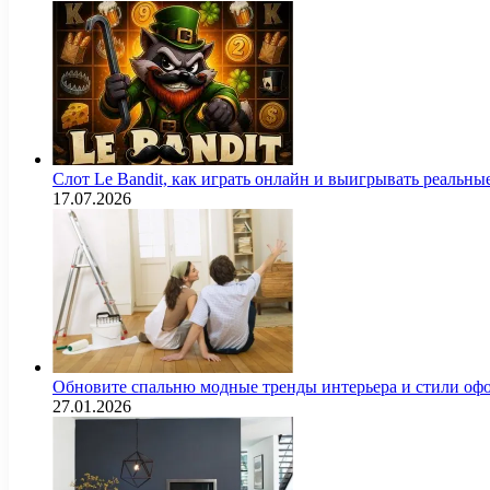
Слот Le Bandit, как играть онлайн и выигрывать реальны
17.07.2026
Обновите спальню модные тренды интерьера и стили оф
27.01.2026