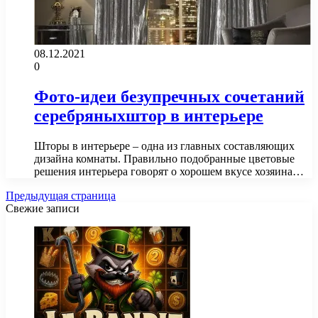
08.12.2021
0
Фото-идеи безупречных сочетаний
серебряныхштор в интерьере
Шторы в интерьере – одна из главных составляющих
дизайна комнаты. Правильно подобранные цветовые
решения интерьера говорят о хорошем вкусе хозяина…
Предыдущая страница
Свежие записи