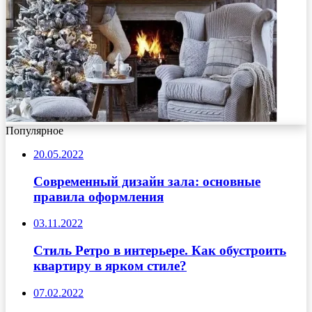
Популярное
20.05.2022
Современный дизайн зала: основные
правила оформления
03.11.2022
Стиль Ретро в интерьере. Как обустроить
квартиру в ярком стиле?
07.02.2022