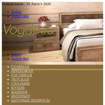
Понедельник , 10 Август 2026
Войти
Switch skin
Меню
Switch skin
ГЛАВНАЯ
ПРИХОЖАЯ
ГОСТИНАЯ
ДЕТСКАЯ
СПАЛЬНЯ
КУХНЯ
ВАННАЯ
ИНТЕРЬЕР
БЫТОВЫЕ ВОПРОСЫ