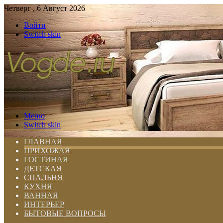
Четверг , 6 Август 2026
Войти
Switch skin
Меню
Switch skin
ГЛАВНАЯ
ПРИХОЖАЯ
ГОСТИНАЯ
ДЕТСКАЯ
СПАЛЬНЯ
КУХНЯ
ВАННАЯ
ИНТЕРЬЕР
БЫТОВЫЕ ВОПРОСЫ