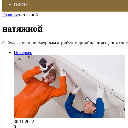
Искать
Главная
/
натяжной
натяжной
Сейчас самым популярным атрибутом дизайна помещения счита
Интерьер
30.11.2022
0