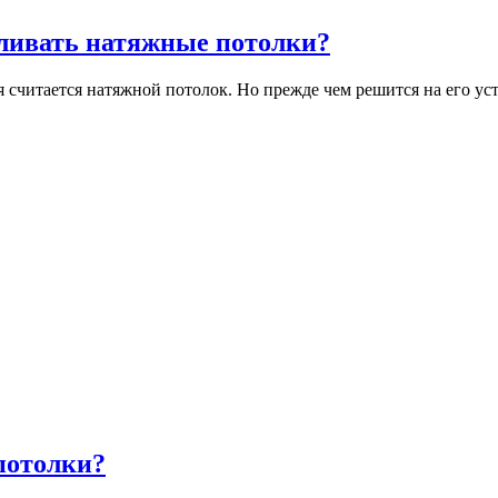
вливать натяжные потолки?
считается натяжной потолок. Но прежде чем решится на его ус
потолки?