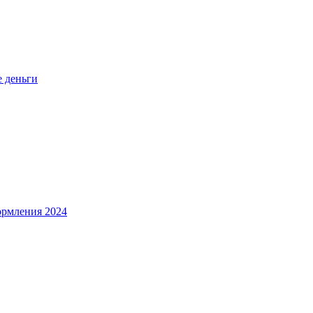
е деньги
ормления 2024