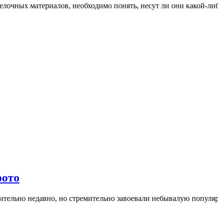
лочных материалов, необходимо понять, несут ли они какой-либ
фото
тельно недавно, но стремительно завоевали небывалую популяр