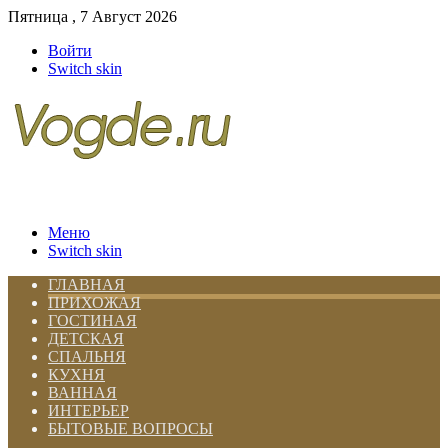
Пятница , 7 Август 2026
Войти
Switch skin
Меню
Switch skin
ГЛАВНАЯ
ПРИХОЖАЯ
ГОСТИНАЯ
ДЕТСКАЯ
СПАЛЬНЯ
КУХНЯ
ВАННАЯ
ИНТЕРЬЕР
БЫТОВЫЕ ВОПРОСЫ