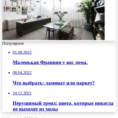
Популярное
01.08.2022
Маленькая Франция у вас дома.
08.04.2022
Что выбрать: ламинат или паркет?
24.12.2021
Нерушимый тренд: цвета, которые никогда
не выходят из моды