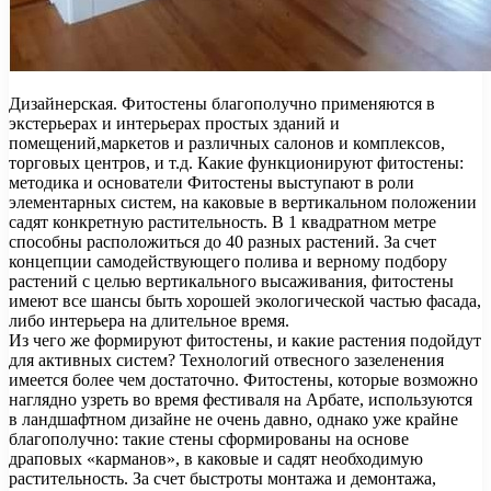
Дизайнерская. Фитостены благополучно применяются в
экстерьерах и интерьерах простых зданий и
помещений,маркетов и различных салонов и комплексов,
торговых центров, и т.д. Какие функционируют фитостены:
методика и основатели Фитостены выступают в роли
элементарных систем, на каковые в вертикальном положении
садят конкретную растительность. В 1 квадратном метре
способны расположиться до 40 разных растений. За счет
концепции самодействующего полива и верному подбору
растений с целью вертикального высаживания, фитостены
имеют все шансы быть хорошей экологической частью фасада,
либо интерьера на длительное время.
Из чего же формируют фитостены, и какие растения подойдут
для активных систем? Технологий отвесного зазеленения
имеется более чем достаточно. Фитостены, которые возможно
наглядно узреть во время фестиваля на Арбате, используются
в ландшафтном дизайне не очень давно, однако уже крайне
благополучно: такие стены сформированы на основе
драповых «карманов», в каковые и садят необходимую
растительность. За счет быстроты монтажа и демонтажа,