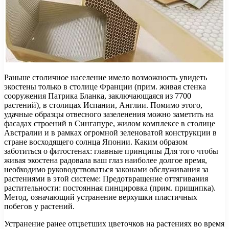
Раньше столичное население имело возможность увидеть
экостены только в столице Франции (прим. живая стенка
сооружения Патрика Бланка, заключающаяся из 7700
растений), в столицах Испании, Англии. Помимо этого,
удачные образцы отвесного зазеленения можно заметить на
фасадах строений в Сингапуре, жилом комплексе в столице
Австралии и в рамках огромной зеленоватой конструкции в
стране восходящего солнца Японии. Каким образом
заботиться о фитостенах: главные принципы Для того чтобы
живая экостена радовала ваш глаз наиболее долгое время,
необходимо руководствоваться законами обслуживания за
растениями в этой системе: Предотвращение оттягивания
растительности: постоянная пинцировка (прим. прищипка).
Метод, означающий устранение верхушки пластичных
побегов у растений.
Устранение ранее отцветших цветочков на растениях во время