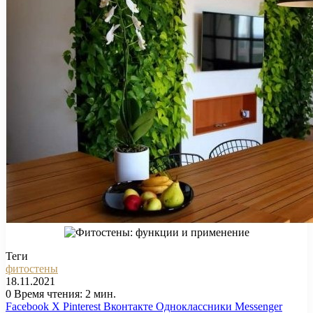
Теги
фитостены
18.11.2021
0
Время чтения: 2 мин.
Facebook
X
Pinterest
Вконтакте
Одноклассники
Messenger