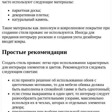
часто используют следующие материалы:
паркетная доска;
декоративная плитка;
натуральный камень.
Такие материалы как линолеум и ковролиновое покрытие при
создании стиля прованс не используются. Иногда для
придания интерьеру роскоши и создания уюта дизайнеры
вводят ковры.
Простые рекомендации
Создать стиль прованс легко при использовании характерных
для интерьера элементов и цветов. Рекомендуется следовать
следующим советам:
если принято решение об использовании обоев с
цветочными мотивами, то для мебели обивка должна
быть выполнена в спокойной гамме и быть однотонный;
если стены выкрашены в один цвет, то интерьер следует
разнообразить растительными узорами, максимально
используя их в чехлах, шторах и отдельных элементах
декора;
предпочтение при выборе текстильной продукции