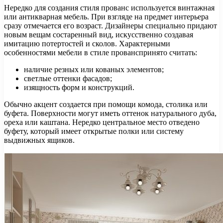
Нередко для создания стиля прованс используется винтажная
или антикварная мебель. При взгляде на предмет интерьера
сразу отмечается его возраст. Дизайнеры специально придают
новым вещам состаренный вид, искусственно создавая
имитацию потертостей и сколов. Характерными
особенностями мебели в стиле прованспринято считать:
наличие резных или кованых элементов;
светлые оттенки фасадов;
изящность форм и конструкций.
Обычно акцент создается при помощи комода, столика или
буфета. Поверхности могут иметь оттенок натурального дуба,
ореха или каштана. Нередко центральное место отведено
буфету, который имеет открытые полки или систему
выдвижных ящиков.