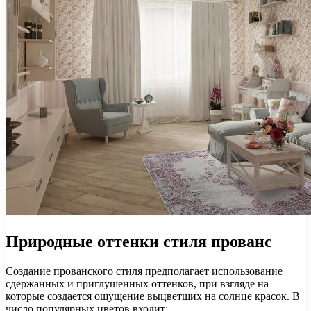
Природные оттенки стиля прованс
Создание прованского стиля предполагает использование
сдержанных и приглушенных оттенков, при взгляде на
которые создается ощущение выцветших на солнце красок. В
число популярных цветов входит: