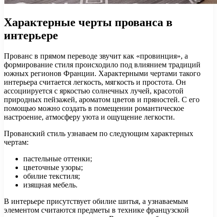
Характерные черты прованса в
интерьере
Прованс в прямом переводе звучит как «провинция», а
формирование стиля происходило под влиянием традиций
южных регионов Франции. Характерными чертами такого
интерьера считается легкость, мягкость и простота. Он
ассоциируется с яркостью солнечных лучей, красотой
природных пейзажей, ароматом цветов и пряностей. С его
помощью можно создать в помещении романтическое
настроение, атмосферу уюта и ощущение легкости.
Прованский стиль узнаваем по следующим характерных
чертам:
пастельные оттенки;
цветочные узоры;
обилие текстиля;
изящная мебель.
В интерьере присутствует обилие шитья, а узнаваемым
элементом считаются предметы в технике французской