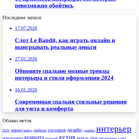
невозможно обойтись
Последние записи
17.07.2026
Слот Le Bandit, как играть онлайн и
выигрывать реальные деньги
27.01.2026
Обновите спальню модные тренды
интерьера и стили оформления 2024
16.01.2026
Современная спальня стильные решения
для уюта и комфорта
Облако меток
интерьер
гостиная
дизайн
ванна
выбрать
2021
выбор
дизайна
кухня
комната
мебель
использовать
который
обои
оформление
совет