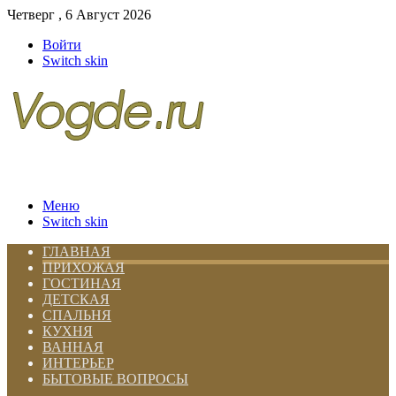
Четверг , 6 Август 2026
Войти
Switch skin
Меню
Switch skin
ГЛАВНАЯ
ПРИХОЖАЯ
ГОСТИНАЯ
ДЕТСКАЯ
СПАЛЬНЯ
КУХНЯ
ВАННАЯ
ИНТЕРЬЕР
БЫТОВЫЕ ВОПРОСЫ