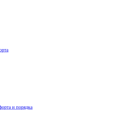
орта
орта и порядка