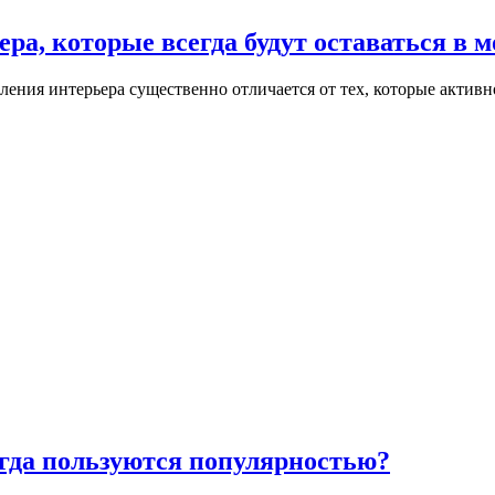
а, которые всегда будут оставаться в м
ения интерьера существенно отличается от тех, которые активн
егда пользуются популярностью?