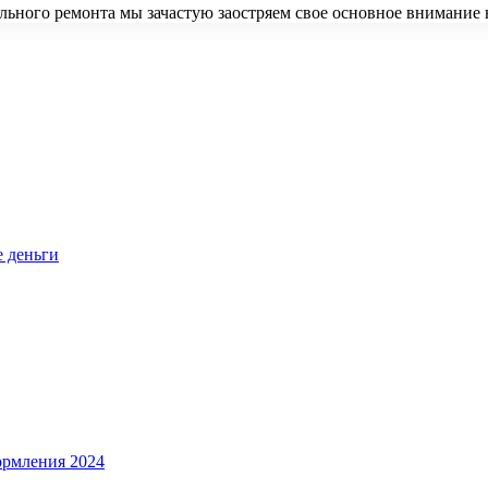
ьного ремонта мы зачастую заостряем свое основное внимание 
е деньги
ормления 2024