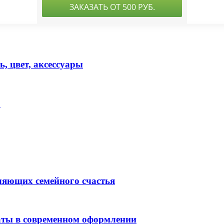
, цвет, аксессуары
р
ляющих семейного счастья
аты в современном оформлении