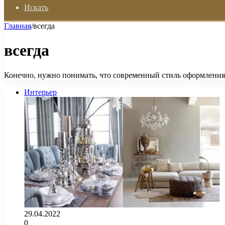
Искать
Главная
/
всегда
всегда
Конечно, нужно понимать, что современный стиль оформления 
Интерьер
29.04.2022
0