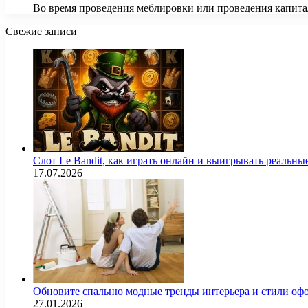
Во время проведения меблировки или проведения капитал
Свежие записи
Слот Le Bandit, как играть онлайн и выигрывать реальны
17.07.2026
Обновите спальню модные тренды интерьера и стили оф
27.01.2026