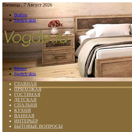
Пятница , 7 Август 2026
Войти
Switch skin
Меню
Switch skin
ГЛАВНАЯ
ПРИХОЖАЯ
ГОСТИНАЯ
ДЕТСКАЯ
СПАЛЬНЯ
КУХНЯ
ВАННАЯ
ИНТЕРЬЕР
БЫТОВЫЕ ВОПРОСЫ