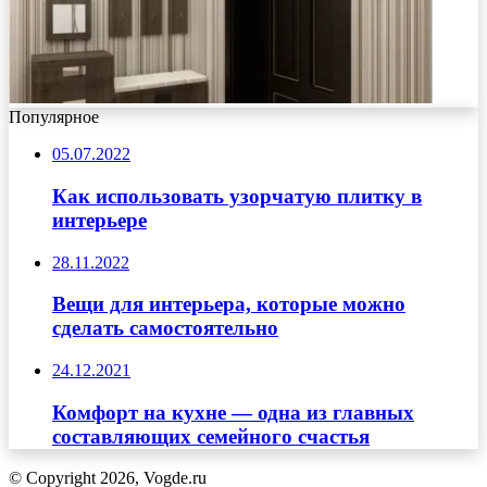
Популярное
05.07.2022
Как использовать узорчатую плитку в
интерьере
28.11.2022
Вещи для интерьера, которые можно
сделать самостоятельно
24.12.2021
Комфорт на кухне — одна из главных
составляющих семейного счастья
© Copyright 2026, Vogde.ru