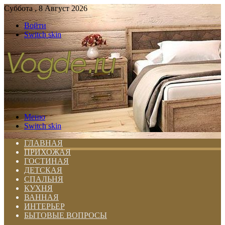
Суббота , 8 Август 2026
Войти
Switch skin
Меню
Switch skin
ГЛАВНАЯ
ПРИХОЖАЯ
ГОСТИНАЯ
ДЕТСКАЯ
СПАЛЬНЯ
КУХНЯ
ВАННАЯ
ИНТЕРЬЕР
БЫТОВЫЕ ВОПРОСЫ