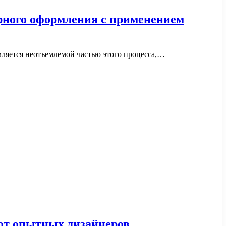
рного оформления с применением
вляется неотъемлемой частью этого процесса,…
от опытных дизайнеров