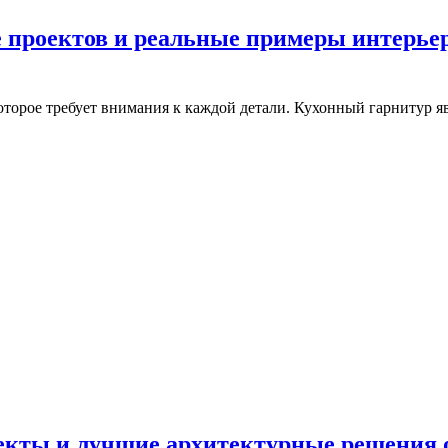
 проектов и реальные примеры интерье
оторое требует внимания к каждой детали. Кухонный гарнитур я
екты и лучшие архитектурные решения 