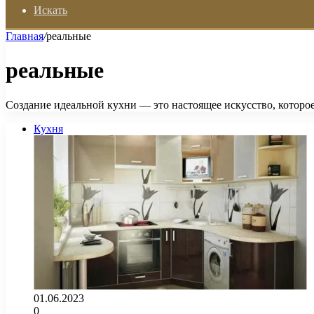
Искать
Главная
/
реальные
реальные
Создание идеальной кухни — это настоящее искусство, которо
Кухня
01.06.2023
0