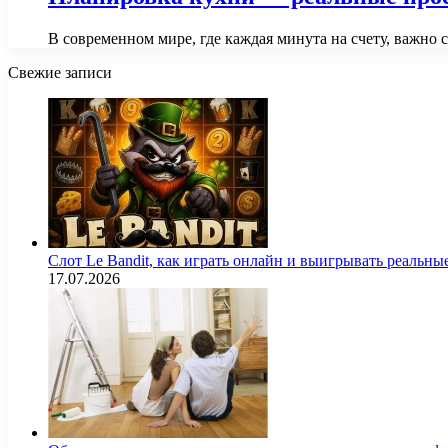
В современном мире, где каждая минута на счету, важно 
Свежие записи
Слот Le Bandit, как играть онлайн и выигрывать реальны
17.07.2026