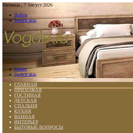
Пятница , 7 Август 2026
Войти
Switch skin
Меню
Switch skin
ГЛАВНАЯ
ПРИХОЖАЯ
ГОСТИНАЯ
ДЕТСКАЯ
СПАЛЬНЯ
КУХНЯ
ВАННАЯ
ИНТЕРЬЕР
БЫТОВЫЕ ВОПРОСЫ