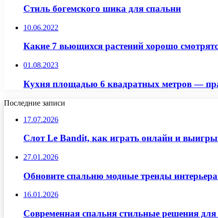
Стиль богемского шика для спальни
10.06.2022
Какие 7 вьющихся растений хорошо смотрятс
01.08.2023
Кухня площадью 6 квадратных метров — пра
Последние записи
17.07.2026
Слот Le Bandit, как играть онлайн и выигр
27.01.2026
Обновите спальню модные тренды интерьера
16.01.2026
Современная спальня стильные решения для