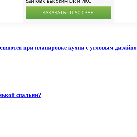
меняются при планировке кухни с угловым дизайн
енькой спальни?