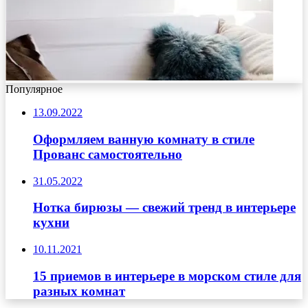
Популярное
13.09.2022
Оформляем ванную комнату в стиле
Прованс самостоятельно
31.05.2022
Нотка бирюзы — свежий тренд в интерьере
кухни
10.11.2021
15 приемов в интерьере в морском стиле для
разных комнат