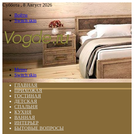
Суббота , 8 Август 2026
Войти
Switch skin
Меню
Switch skin
ГЛАВНАЯ
ПРИХОЖАЯ
ГОСТИНАЯ
ДЕТСКАЯ
СПАЛЬНЯ
КУХНЯ
ВАННАЯ
ИНТЕРЬЕР
БЫТОВЫЕ ВОПРОСЫ