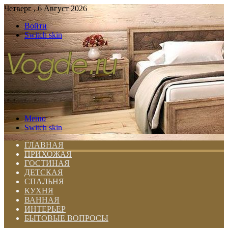
Четверг , 6 Август 2026
Войти
Switch skin
Меню
Switch skin
ГЛАВНАЯ
ПРИХОЖАЯ
ГОСТИНАЯ
ДЕТСКАЯ
СПАЛЬНЯ
КУХНЯ
ВАННАЯ
ИНТЕРЬЕР
БЫТОВЫЕ ВОПРОСЫ