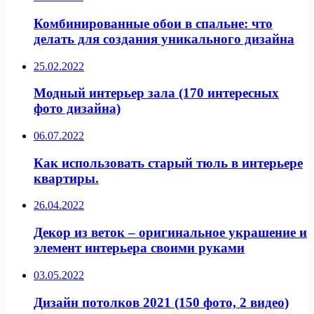
Комбинированные обои в спальне: что
делать для создания уникального дизайна
25.02.2022
Модный интерьер зала (170 интересных
фото дизайна)
06.07.2022
Как использовать старый тюль в интерьере
квартиры.
26.04.2022
Декор из веток – оригинальное украшение и
элемент интерьера своими руками
03.05.2022
Дизайн потолков 2021 (150 фото, 2 видео)