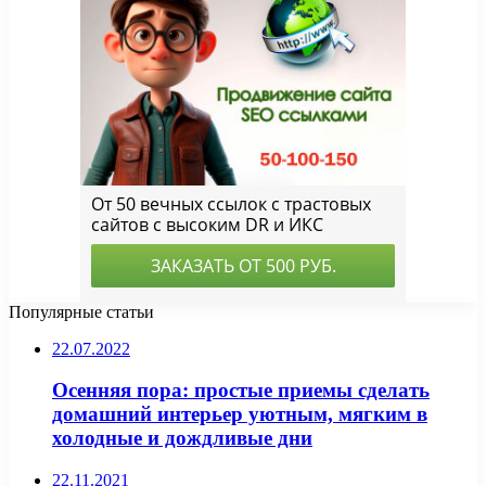
Популярные статьи
22.07.2022
Осенняя пора: простые приемы сделать
домашний интерьер уютным, мягким в
холодные и дождливые дни
22.11.2021