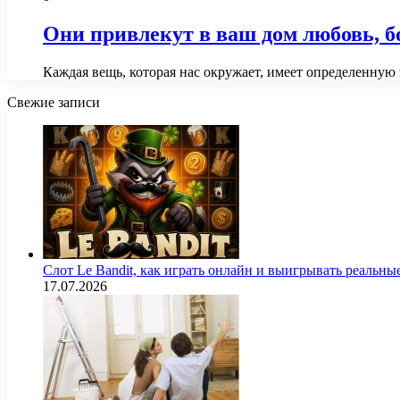
Они привлекут в ваш дом любовь, бо
Каждая вещь, которая нас окружает, имеет определенную
Свежие записи
Слот Le Bandit, как играть онлайн и выигрывать реальны
17.07.2026