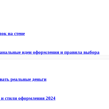
ок на стене
анальные идеи оформления и правила выбора
ывать реальные деньги
 и стили оформления 2024