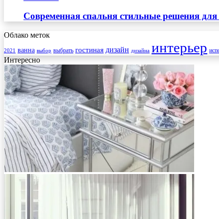
Современная спальня стильные решения для
Облако меток
интерьер
гостиная
дизайн
ванна
выбрать
2021
выбор
дизайна
исп
Интересно