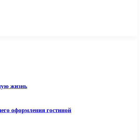
вную жизнь
щего оформления гостиной