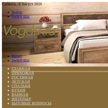
Суббота , 8 Август 2026
Войти
Switch skin
Меню
Switch skin
ГЛАВНАЯ
ПРИХОЖАЯ
ГОСТИНАЯ
ДЕТСКАЯ
СПАЛЬНЯ
КУХНЯ
ВАННАЯ
ИНТЕРЬЕР
БЫТОВЫЕ ВОПРОСЫ