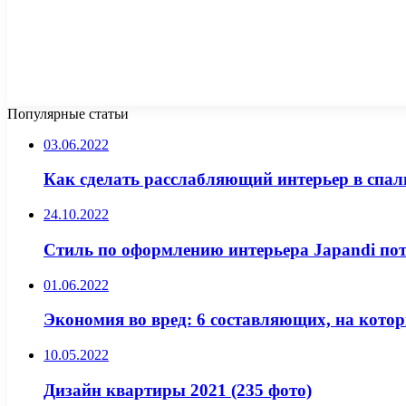
Популярные статьи
03.06.2022
Как сделать расслабляющий интерьер в спал
24.10.2022
Стиль по оформлению интерьера Japandi по
01.06.2022
Экономия во вред: 6 составляющих, на котор
10.05.2022
Дизайн квартиры 2021 (235 фото)