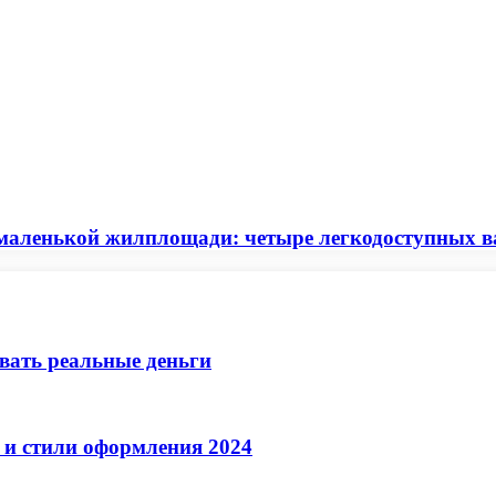
в маленькой жилплощади: четыре легкодоступных 
ывать реальные деньги
 и стили оформления 2024