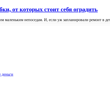
ки, от которых стоит себя оградить
м маленьким непоседам. И, если уж запланировали ремонт в де
е деньги