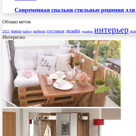
Современная спальня стильные решения для
Облако меток
интерьер
гостиная
дизайн
ванна
выбрать
2021
выбор
дизайна
исп
Интересно