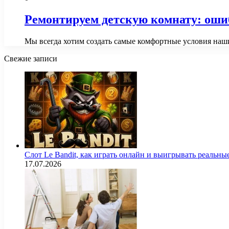
Ремонтируем детскую комнату: ошиб
Мы всегда хотим создать самые комфортные условия наши
Свежие записи
Слот Le Bandit, как играть онлайн и выигрывать реальны
17.07.2026