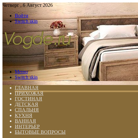
Четверг , 6 Август 2026
Войти
Switch skin
Меню
Switch skin
ГЛАВНАЯ
ПРИХОЖАЯ
ГОСТИНАЯ
ДЕТСКАЯ
СПАЛЬНЯ
КУХНЯ
ВАННАЯ
ИНТЕРЬЕР
БЫТОВЫЕ ВОПРОСЫ