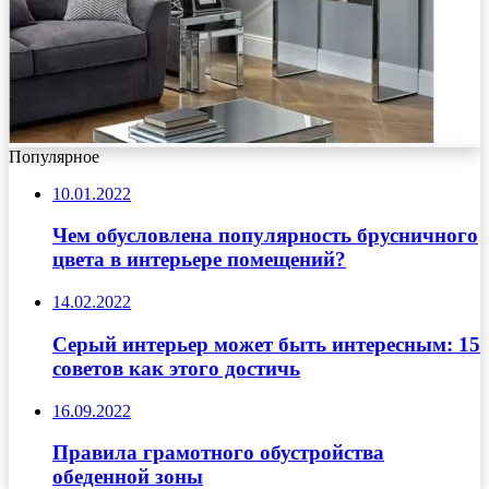
Популярное
10.01.2022
Чем обусловлена популярность брусничного
цвета в интерьере помещений?
14.02.2022
Серый интерьер может быть интересным: 15
советов как этого достичь
16.09.2022
Правила грамотного обустройства
обеденной зоны