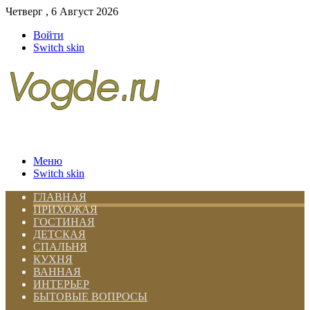
Четверг , 6 Август 2026
Войти
Switch skin
Меню
Switch skin
ГЛАВНАЯ
ПРИХОЖАЯ
ГОСТИНАЯ
ДЕТСКАЯ
СПАЛЬНЯ
КУХНЯ
ВАННАЯ
ИНТЕРЬЕР
БЫТОВЫЕ ВОПРОСЫ