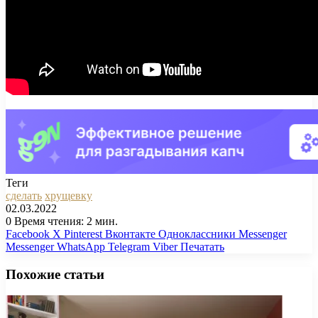
Теги
сделать
хрущевку
02.03.2022
0
Время чтения: 2 мин.
Facebook
X
Pinterest
Вконтакте
Одноклассники
Messenger
Messenger
WhatsApp
Telegram
Viber
Печатать
Похожие статьи