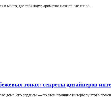
ся в место, где тебя ждут, ароматно пахнет, где тепло…
бежевых тонах: секреты дизайнеров инт
ью дома, его сердцем — по этой причине интерьеру этого поме