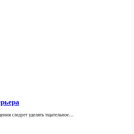
ерьера
щения следует уделять тщательное…