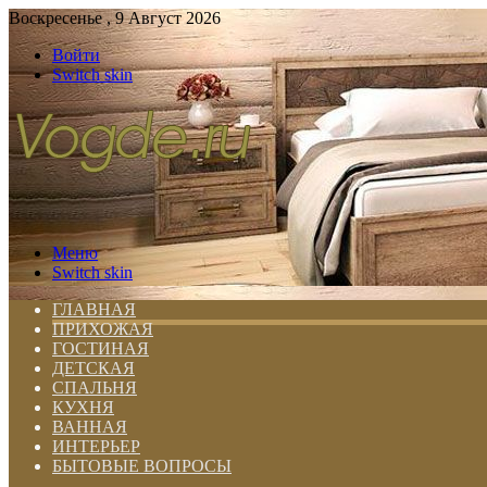
Воскресенье , 9 Август 2026
Войти
Switch skin
Меню
Switch skin
ГЛАВНАЯ
ПРИХОЖАЯ
ГОСТИНАЯ
ДЕТСКАЯ
СПАЛЬНЯ
КУХНЯ
ВАННАЯ
ИНТЕРЬЕР
БЫТОВЫЕ ВОПРОСЫ