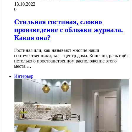
13.10.2022
0
Стильная гостиная, словно
произведение с обложки журнала.
Какая она?
Гостиная или, как называют многие наши
соотечественники, зал – центр дома. Конечно, речь идёт
нетолько о пространственном расположение этого
места,…
Интерьер