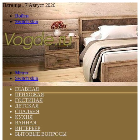
Пятница , 7 Август 2026
Войти
Switch skin
Меню
Switch skin
ГЛАВНАЯ
ПРИХОЖАЯ
ГОСТИНАЯ
ДЕТСКАЯ
СПАЛЬНЯ
КУХНЯ
ВАННАЯ
ИНТЕРЬЕР
БЫТОВЫЕ ВОПРОСЫ