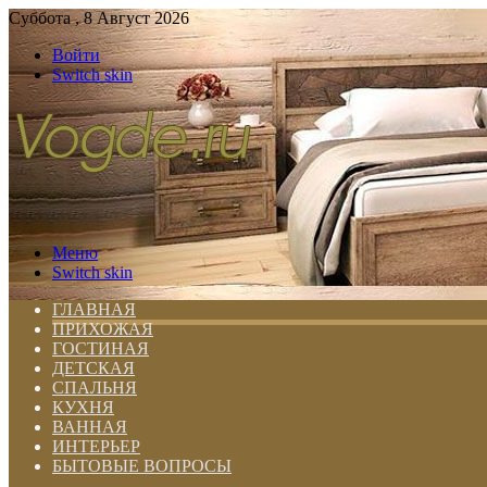
Суббота , 8 Август 2026
Войти
Switch skin
Меню
Switch skin
ГЛАВНАЯ
ПРИХОЖАЯ
ГОСТИНАЯ
ДЕТСКАЯ
СПАЛЬНЯ
КУХНЯ
ВАННАЯ
ИНТЕРЬЕР
БЫТОВЫЕ ВОПРОСЫ