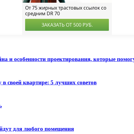
а и особенности проектирования, которые помог
в своей квартире: 5 лучших советов
ь
ойдут для любого помещения