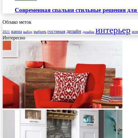
Современная спальня стильные решения для
Облако меток
интерьер
гостиная
дизайн
ванна
выбрать
2021
выбор
дизайна
исп
Интересно