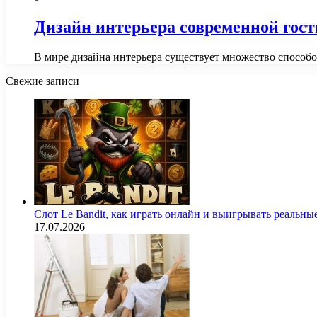
Дизайн интерьера современной гос
В мире дизайна интерьера существует множество способо
Свежие записи
Слот Le Bandit, как играть онлайн и выигрывать реальны
17.07.2026