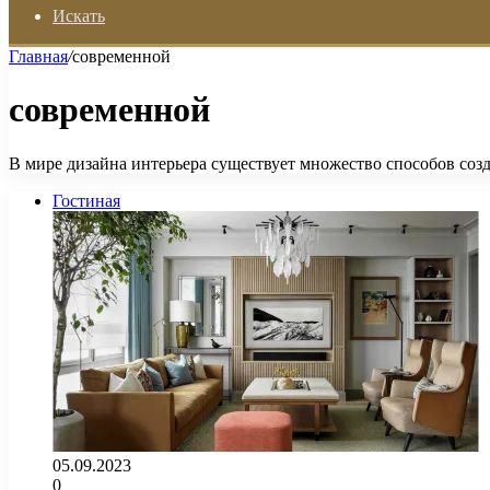
Искать
Главная
/
современной
современной
В мире дизайна интерьера существует множество способов созд
Гостиная
05.09.2023
0