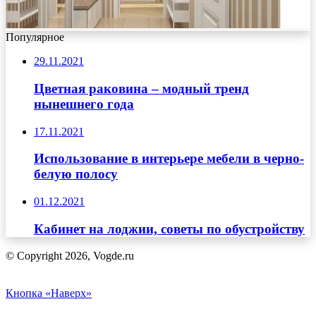
Популярное
29.11.2021
Цветная раковина – модный тренд
нынешнего года
17.11.2021
Использование в интерьере мебели в черно-
белую полосу
01.12.2021
Кабинет на лоджии, советы по обустройству
© Copyright 2026, Vogde.ru
Кнопка «Наверх»