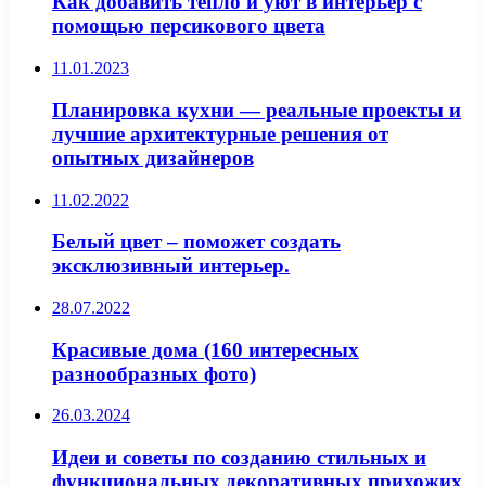
Как добавить тепло и уют в интерьер с
помощью персикового цвета
11.01.2023
Планировка кухни — реальные проекты и
лучшие архитектурные решения от
опытных дизайнеров
11.02.2022
Белый цвет – поможет создать
эксклюзивный интерьер.
28.07.2022
Красивые дома (160 интересных
разнообразных фото)
26.03.2024
Идеи и советы по созданию стильных и
функциональных декоративных прихожих