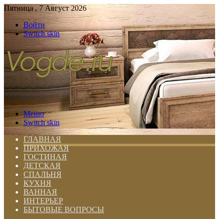
Пятница , 7 Август 2026
Войти
Switch skin
Меню
Switch skin
ГЛАВНАЯ
ПРИХОЖАЯ
ГОСТИНАЯ
ДЕТСКАЯ
СПАЛЬНЯ
КУХНЯ
ВАННАЯ
ИНТЕРЬЕР
БЫТОВЫЕ ВОПРОСЫ