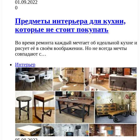
01.09.2022
0
Предметы интерьера для кухни,
которые не стоит покупать
Во время ремонта каждый мечтает об идеальной кухне и
рисует её в своём воображении. Но не всегда мечты
совпадают с…
Интерьер