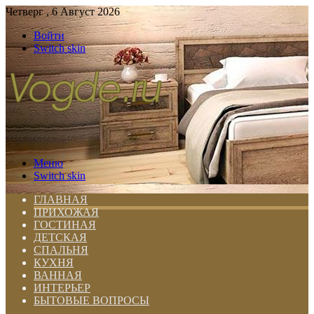
Четверг , 6 Август 2026
Войти
Switch skin
Меню
Switch skin
ГЛАВНАЯ
ПРИХОЖАЯ
ГОСТИНАЯ
ДЕТСКАЯ
СПАЛЬНЯ
КУХНЯ
ВАННАЯ
ИНТЕРЬЕР
БЫТОВЫЕ ВОПРОСЫ