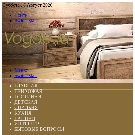
Суббота , 8 Август 2026
Войти
Switch skin
Меню
Switch skin
ГЛАВНАЯ
ПРИХОЖАЯ
ГОСТИНАЯ
ДЕТСКАЯ
СПАЛЬНЯ
КУХНЯ
ВАННАЯ
ИНТЕРЬЕР
БЫТОВЫЕ ВОПРОСЫ