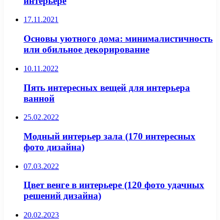
интерьере
17.11.2021
Основы уютного дома: минималистичность
или обильное декорирование
10.11.2022
Пять интересных вещей для интерьера
ванной
25.02.2022
Модный интерьер зала (170 интересных
фото дизайна)
07.03.2022
Цвет венге в интерьере (120 фото удачных
решений дизайна)
20.02.2023