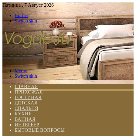
Пятница , 7 Август 2026
Войти
Switch skin
Меню
Switch skin
ГЛАВНАЯ
ПРИХОЖАЯ
ГОСТИНАЯ
ДЕТСКАЯ
СПАЛЬНЯ
КУХНЯ
ВАННАЯ
ИНТЕРЬЕР
БЫТОВЫЕ ВОПРОСЫ