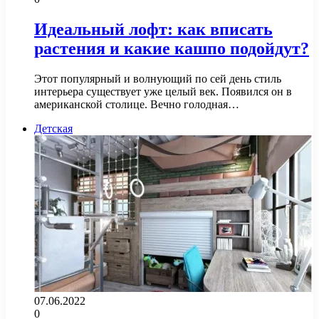
Идеальный лофт: как вписать
растения и какие кашпо подойдут?
Этот популярный и волнующий по сей день стиль
интерьера существует уже целый век. Появился он в
американской столице. Вечно голодная…
Детская
07.06.2022
0