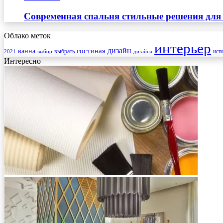
Современная спальня стильные решения для
Облако меток
интерьер
гостиная
дизайн
ванна
выбрать
2021
выбор
дизайна
исп
Интересно