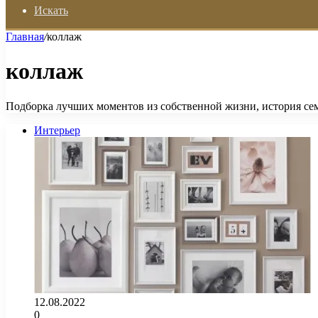
Искать
Главная
/
коллаж
коллаж
Подборка лучших моментов из собственной жизни, история с
Интерьер
12.08.2022
0