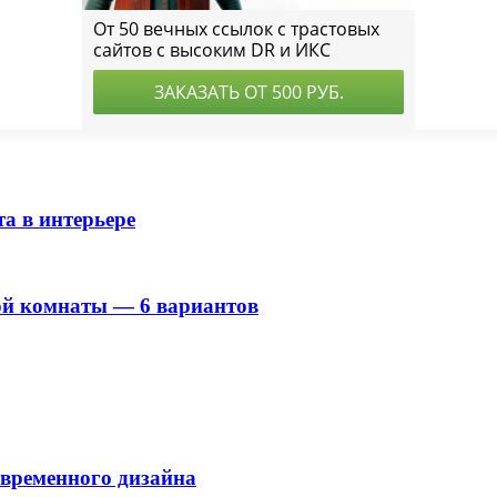
а в интерьере
ой комнаты — 6 вариантов
овременного дизайна