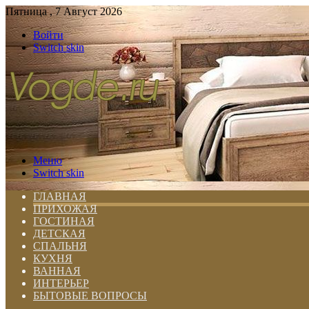
Пятница , 7 Август 2026
Войти
Switch skin
Меню
Switch skin
ГЛАВНАЯ
ПРИХОЖАЯ
ГОСТИНАЯ
ДЕТСКАЯ
СПАЛЬНЯ
КУХНЯ
ВАННАЯ
ИНТЕРЬЕР
БЫТОВЫЕ ВОПРОСЫ