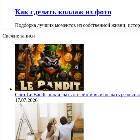
Как сделать коллаж из фото
Подборка лучших моментов из собственной жизни, исто
Свежие записи
Слот Le Bandit, как играть онлайн и выигрывать реальны
17.07.2026