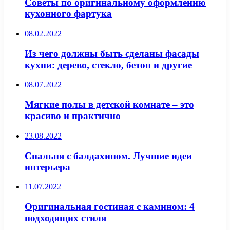
Советы по оригинальному оформлению
кухонного фартука
08.02.2022
Из чего должны быть сделаны фасады
кухни: дерево, стекло, бетон и другие
08.07.2022
Мягкие полы в детской комнате – это
красиво и практично
23.08.2022
Спальня с балдахином. Лучшие идеи
интерьера
11.07.2022
Оригинальная гостиная с камином: 4
подходящих стиля