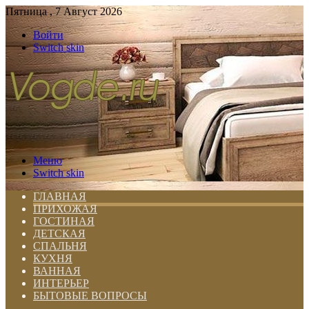
Пятница , 7 Август 2026
Войти
Switch skin
Меню
Switch skin
ГЛАВНАЯ
ПРИХОЖАЯ
ГОСТИНАЯ
ДЕТСКАЯ
СПАЛЬНЯ
КУХНЯ
ВАННАЯ
ИНТЕРЬЕР
БЫТОВЫЕ ВОПРОСЫ