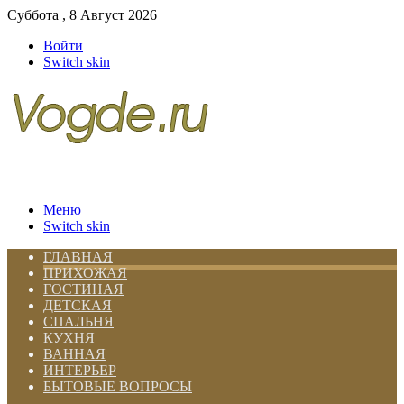
Суббота , 8 Август 2026
Войти
Switch skin
Меню
Switch skin
ГЛАВНАЯ
ПРИХОЖАЯ
ГОСТИНАЯ
ДЕТСКАЯ
СПАЛЬНЯ
КУХНЯ
ВАННАЯ
ИНТЕРЬЕР
БЫТОВЫЕ ВОПРОСЫ