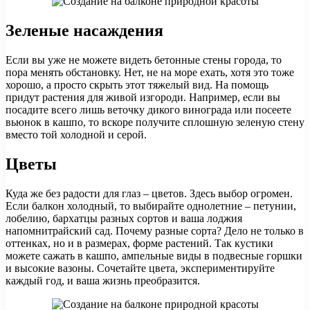
Зеленые насаждения
Если вы уже не можете видеть бетонные стены города, то
пора менять обстановку. Нет, не на море ехать, хотя это тоже
хорошо, а просто скрыть этот тяжелый вид. На помощь
придут растения для живой изгороди. Например, если вы
посадите всего лишь веточку дикого винограда или посеете
вьюнок в кашпо, то вскоре получите сплошную зеленую стену
вместо той холодной и серой.
Цветы
Куда же без радости для глаз – цветов. Здесь выбор огромен.
Если балкон холодный, то выбирайте однолетние – петунии,
лобелию, бархатцы разных сортов и ваша лоджия
напомнитрайский сад. Почему разные сорта? Дело не только в
оттенках, но и в размерах, форме растений. Так кустики
можете сажать в кашпо, ампельные виды в подвесные горшки
и высокие вазоны. Сочетайте цвета, экспериментируйте
каждый год, и ваша жизнь преобразится.