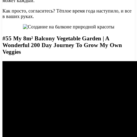
может каждый.
Как просто, согласитесь? Тёплое время года наступило, и все
в ваших руках.
#55 My 8m² Balcony Vegetable Garden | A
Wonderful 200 Day Journey To Grow My Own
Veggies