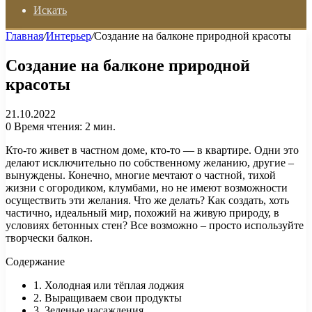
Искать
Главная
/
Интерьер
/
Создание на балконе природной красоты
Создание на балконе природной
красоты
21.10.2022
0
Время чтения: 2 мин.
Кто-то живет в частном доме, кто-то — в квартире. Одни это
делают исключительно по собственному желанию, другие –
вынуждены. Конечно, многие мечтают о частной, тихой
жизни с огородиком, клумбами, но не имеют возможности
осуществить эти желания. Что же делать? Как создать, хоть
частично, идеальный мир, похожий на живую природу, в
условиях бетонных стен? Все возможно – просто используйте
творчески балкон.
Содержание
1. Холодная или тёплая лоджия
2. Выращиваем свои продукты
3. Зеленые насаждения