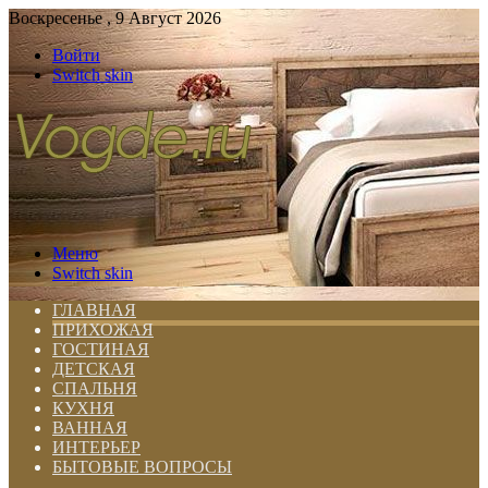
Воскресенье , 9 Август 2026
Войти
Switch skin
Меню
Switch skin
ГЛАВНАЯ
ПРИХОЖАЯ
ГОСТИНАЯ
ДЕТСКАЯ
СПАЛЬНЯ
КУХНЯ
ВАННАЯ
ИНТЕРЬЕР
БЫТОВЫЕ ВОПРОСЫ