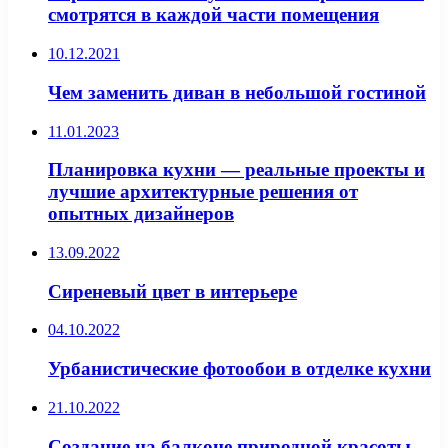
смотрятся в каждой части помещения
10.12.2021
Чем заменить диван в небольшой гостиной
11.01.2023
Планировка кухни — реальные проекты и
лучшие архитектурные решения от
опытных дизайнеров
13.09.2022
Сиреневый цвет в интерьере
04.10.2022
Урбанистические фотообои в отделке кухни
21.10.2022
Создание на балконе природной красоты