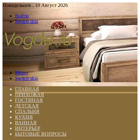
Понедельник , 10 Август 2026
Войти
Switch skin
Меню
Switch skin
ГЛАВНАЯ
ПРИХОЖАЯ
ГОСТИНАЯ
ДЕТСКАЯ
СПАЛЬНЯ
КУХНЯ
ВАННАЯ
ИНТЕРЬЕР
БЫТОВЫЕ ВОПРОСЫ