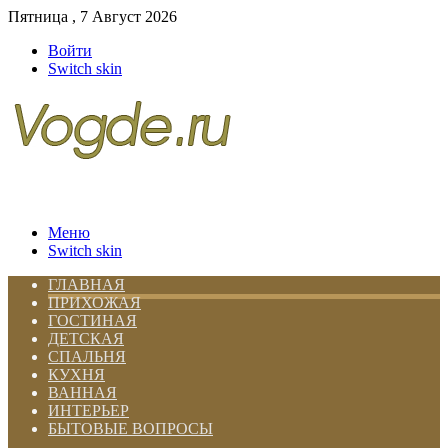
Пятница , 7 Август 2026
Войти
Switch skin
Меню
Switch skin
ГЛАВНАЯ
ПРИХОЖАЯ
ГОСТИНАЯ
ДЕТСКАЯ
СПАЛЬНЯ
КУХНЯ
ВАННАЯ
ИНТЕРЬЕР
БЫТОВЫЕ ВОПРОСЫ