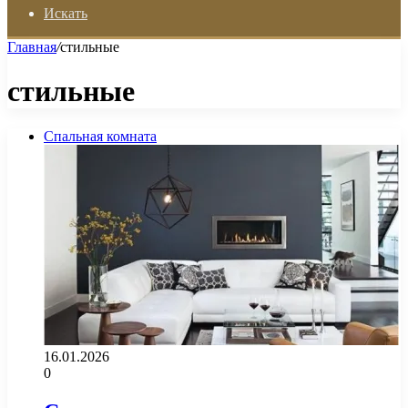
Искать
Главная
/
стильные
стильные
Спальная комната
16.01.2026
0