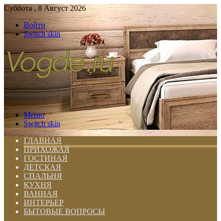
Суббота , 8 Август 2026
Войти
Switch skin
Меню
Switch skin
ГЛАВНАЯ
ПРИХОЖАЯ
ГОСТИНАЯ
ДЕТСКАЯ
СПАЛЬНЯ
КУХНЯ
ВАННАЯ
ИНТЕРЬЕР
БЫТОВЫЕ ВОПРОСЫ