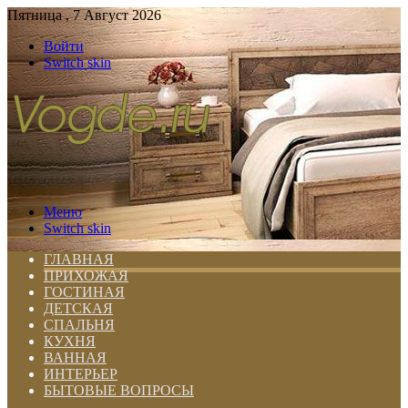
Пятница , 7 Август 2026
Войти
Switch skin
Меню
Switch skin
ГЛАВНАЯ
ПРИХОЖАЯ
ГОСТИНАЯ
ДЕТСКАЯ
СПАЛЬНЯ
КУХНЯ
ВАННАЯ
ИНТЕРЬЕР
БЫТОВЫЕ ВОПРОСЫ