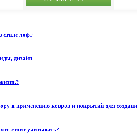
в стиле лофт
виды, дизайн
 жизнь?
бору и применению ковров и покрытий для создани
что стоит учитывать?