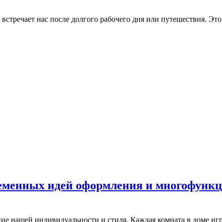
встречает нас после долгого рабочего дня или путешествия. Это
еменных идей оформления и многофункц
ние нашей индивидуальности и стиля. Каждая комната в доме и