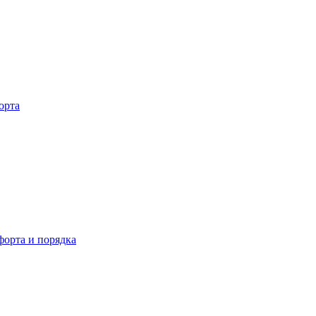
орта
орта и порядка