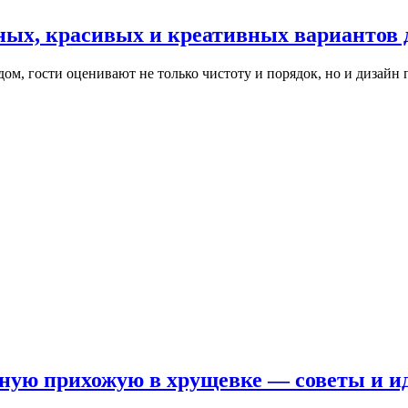
ых, красивых и креативных вариантов д
дом, гости оценивают не только чистоту и порядок, но и дизай
ную прихожую в хрущевке — советы и ид