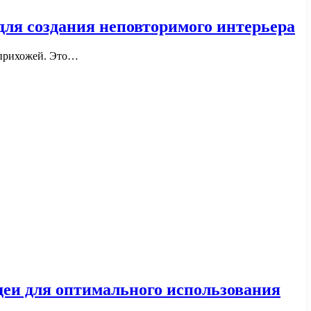
ля создания неповторимого интерьера
н прихожей. Это…
еи для оптимального использования