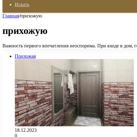
Искать
Главная
/
прихожую
прихожую
Важность первого впечатления неоспорима. При входе в дом, г
Прихожая
18.12.2023
0