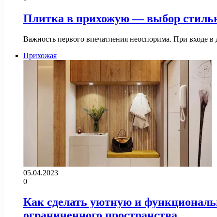
Плитка в прихожую — выбор стильн
Важность первого впечатления неоспорима. При входе в 
Прихожая
05.04.2023
0
Как сделать уютную и функциональ
ограниченного пространства