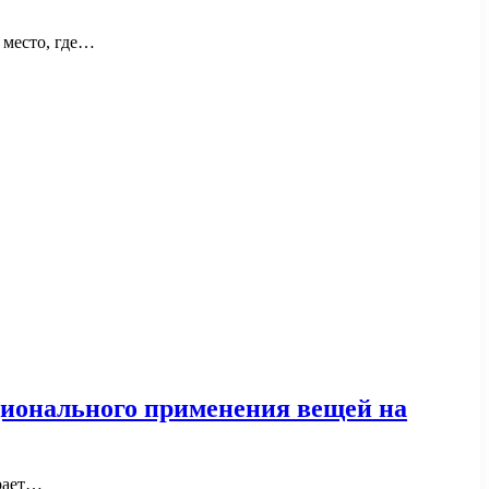
 место, где…
ионального применения вещей на
грает…