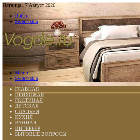
Пятница , 7 Август 2026
Войти
Switch skin
Меню
Switch skin
ГЛАВНАЯ
ПРИХОЖАЯ
ГОСТИНАЯ
ДЕТСКАЯ
СПАЛЬНЯ
КУХНЯ
ВАННАЯ
ИНТЕРЬЕР
БЫТОВЫЕ ВОПРОСЫ