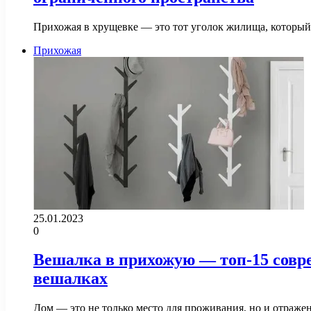
Прихожая в хрущевке — это тот уголок жилища, который 
Прихожая
25.01.2023
0
Вешалка в прихожую — топ-15 совр
вешалках
Дом — это не только место для проживания, но и отраже