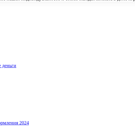
е деньги
ормления 2024