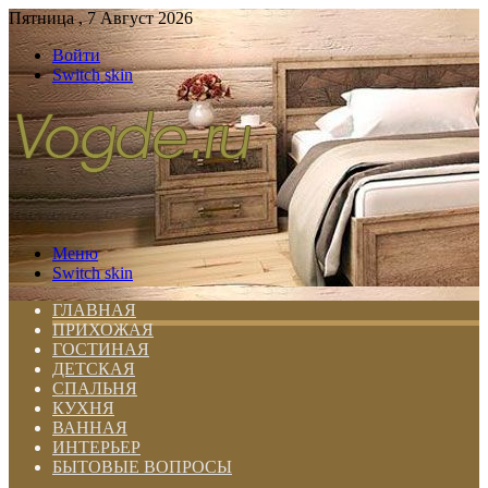
Пятница , 7 Август 2026
Войти
Switch skin
Меню
Switch skin
ГЛАВНАЯ
ПРИХОЖАЯ
ГОСТИНАЯ
ДЕТСКАЯ
СПАЛЬНЯ
КУХНЯ
ВАННАЯ
ИНТЕРЬЕР
БЫТОВЫЕ ВОПРОСЫ