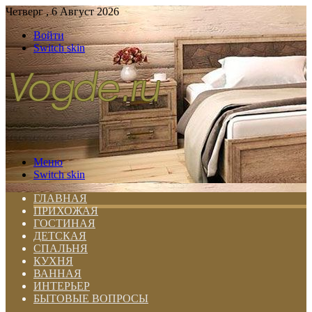
Четверг , 6 Август 2026
Войти
Switch skin
Меню
Switch skin
ГЛАВНАЯ
ПРИХОЖАЯ
ГОСТИНАЯ
ДЕТСКАЯ
СПАЛЬНЯ
КУХНЯ
ВАННАЯ
ИНТЕРЬЕР
БЫТОВЫЕ ВОПРОСЫ