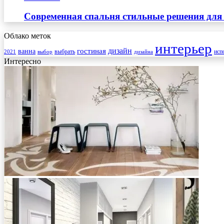
Современная спальня стильные решения для
Облако меток
интерьер
гостиная
дизайн
ванна
выбрать
2021
выбор
дизайна
исп
Интересно