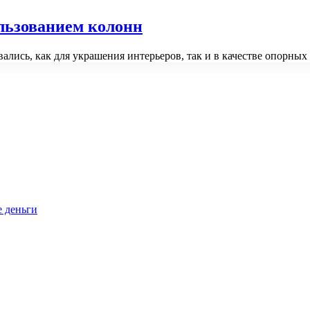
льзованием колонн
вались, как для украшения интерьеров, так и в качестве опорн
е деньги