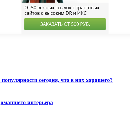
 популярности сегодня, что в них хорошего?
домашнего интерьера