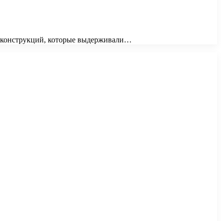
ых конструкций, которые выдерживали…