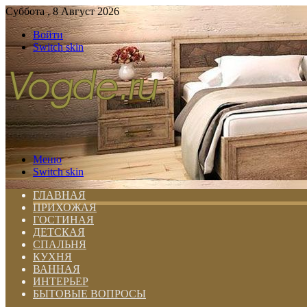
Суббота , 8 Август 2026
Войти
Switch skin
Меню
Switch skin
ГЛАВНАЯ
ПРИХОЖАЯ
ГОСТИНАЯ
ДЕТСКАЯ
СПАЛЬНЯ
КУХНЯ
ВАННАЯ
ИНТЕРЬЕР
БЫТОВЫЕ ВОПРОСЫ