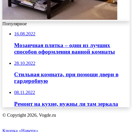
Популярное
16.08.2022
Мозаичная плитка – один из лучших
способов оформления ванной комнаты
28.10.2022
Стильная комната, при помощи двери в
гардеробную
08.11.2022
Ремонт на кухне, нужны ли там зеркала
© Copyright 2026, Vogde.ru
Кнопка «Наверх»