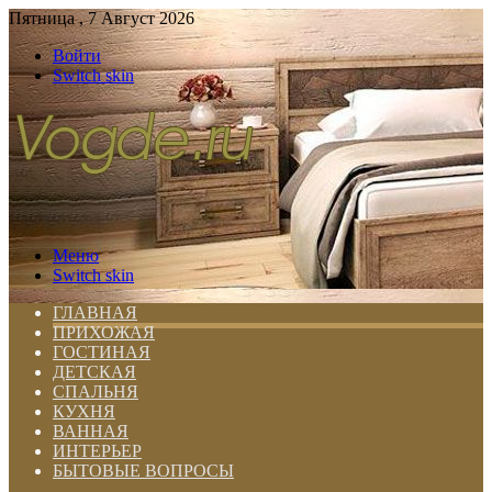
Пятница , 7 Август 2026
Войти
Switch skin
Меню
Switch skin
ГЛАВНАЯ
ПРИХОЖАЯ
ГОСТИНАЯ
ДЕТСКАЯ
СПАЛЬНЯ
КУХНЯ
ВАННАЯ
ИНТЕРЬЕР
БЫТОВЫЕ ВОПРОСЫ