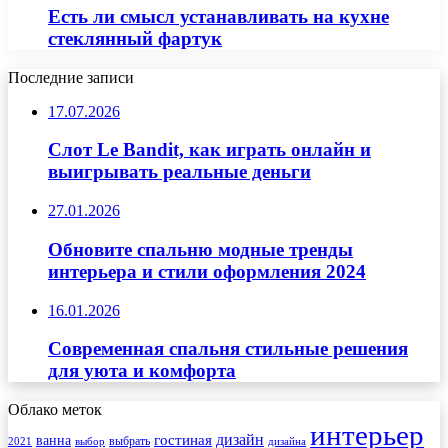
Есть ли смысл устанавливать на кухне
стеклянный фартук
Последние записи
17.07.2026
Слот Le Bandit, как играть онлайн и
выигрывать реальные деньги
27.01.2026
Обновите спальню модные тренды
интерьера и стили оформления 2024
16.01.2026
Современная спальня стильные решения
для уюта и комфорта
Облако меток
интерьер
гостиная
дизайн
ванна
выбрать
2021
выбор
дизайна