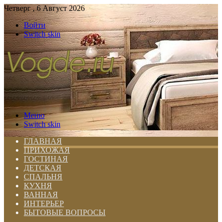
Четверг , 6 Август 2026
Войти
Switch skin
Меню
Switch skin
ГЛАВНАЯ
ПРИХОЖАЯ
ГОСТИНАЯ
ДЕТСКАЯ
СПАЛЬНЯ
КУХНЯ
ВАННАЯ
ИНТЕРЬЕР
БЫТОВЫЕ ВОПРОСЫ