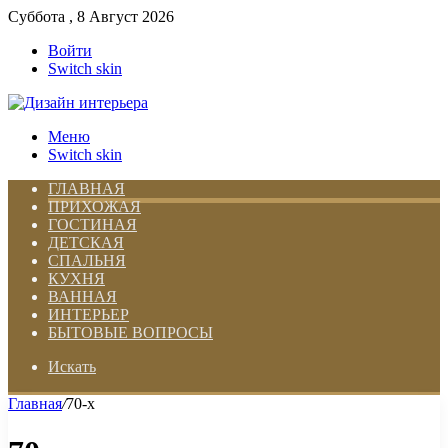
Суббота , 8 Август 2026
Войти
Switch skin
Меню
Switch skin
ГЛАВНАЯ
ПРИХОЖАЯ
ГОСТИНАЯ
ДЕТСКАЯ
СПАЛЬНЯ
КУХНЯ
ВАННАЯ
ИНТЕРЬЕР
БЫТОВЫЕ ВОПРОСЫ
Искать
Главная
/
70-х