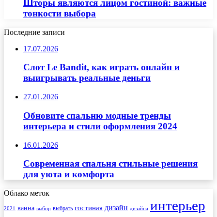
Шторы являются лицом гостиной: важные
тонкости выбора
Последние записи
17.07.2026
Слот Le Bandit, как играть онлайн и
выигрывать реальные деньги
27.01.2026
Обновите спальню модные тренды
интерьера и стили оформления 2024
16.01.2026
Современная спальня стильные решения
для уюта и комфорта
Облако меток
интерьер
гостиная
дизайн
ванна
выбрать
2021
выбор
дизайна