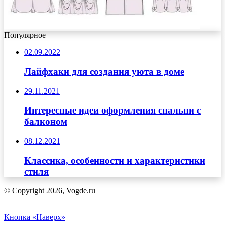
Популярное
02.09.2022
Лайфхаки для создания уюта в доме
29.11.2021
Интересные идеи оформления спальни с
балконом
08.12.2021
Классика, особенности и характеристики
стиля
© Copyright 2026, Vogde.ru
Кнопка «Наверх»