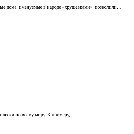
ьные дома, именуемые в народе «хрущевками», позволили…
тически по всему миру. К примеру,…