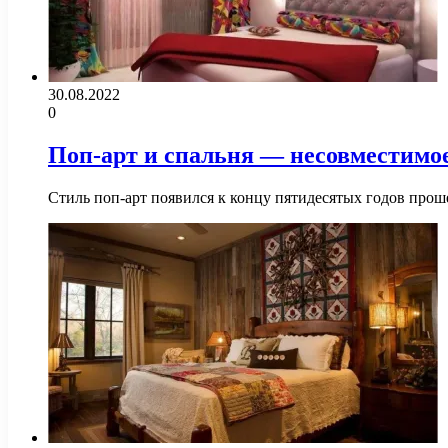
30.08.2022
0
Поп-арт и спальня — несовместимо
Стиль поп-арт появился к концу пятидесятых годов про