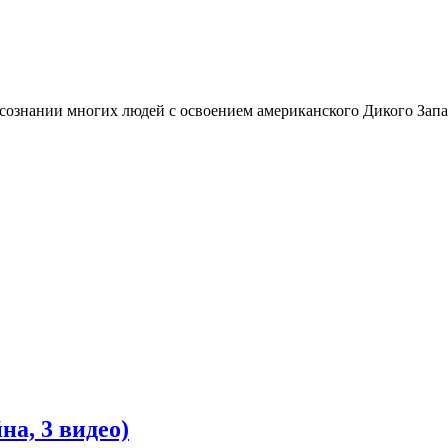
 сознании многих людей с освоением американского Дикого Зап
на, 3 видео)