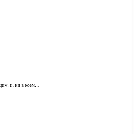
щим, и, ни в коем…