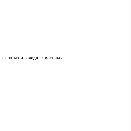
ле страшных и голодных военных…