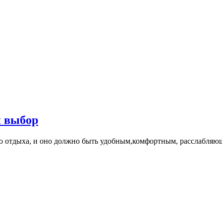
й выбор
то отдыха, и оно должно быть удобным,комфортным, расслабляю