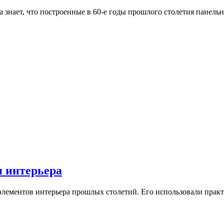
а знает, что построенные в 60-е годы прошлого столетия панел
и интерьера
элементов интерьера прошлых столетий. Его использовали прак