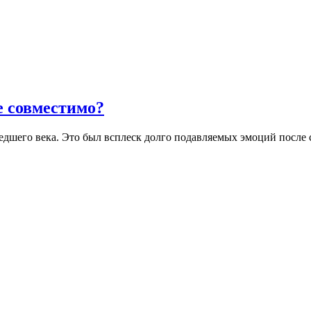
е совместимо?
шедшего века. Это был всплеск долго подавляемых эмоций пос