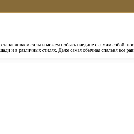
сстанавливаем силы и можем побыть наедине с самим собой, пос
ади и в различных стилях. Даже самая обычная спальня все рав