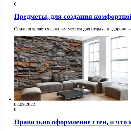
0
Предметы, для создания комфортно
Спальня является важным местом для отдыха и здорового 
08.09.2022
0
Правильно оформление стен, и что 