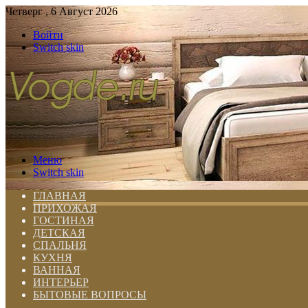
Четверг , 6 Август 2026
Войти
Switch skin
Меню
Switch skin
ГЛАВНАЯ
ПРИХОЖАЯ
ГОСТИНАЯ
ДЕТСКАЯ
СПАЛЬНЯ
КУХНЯ
ВАННАЯ
ИНТЕРЬЕР
БЫТОВЫЕ ВОПРОСЫ