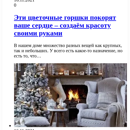
0
Эти цветочные горшки покорят
ваше сердце – создаём красоту
своими руками
В нашем доме множество разных вещей как крупных,
так и небольших. У всего есть какое-то назначение, но
есть то, что…