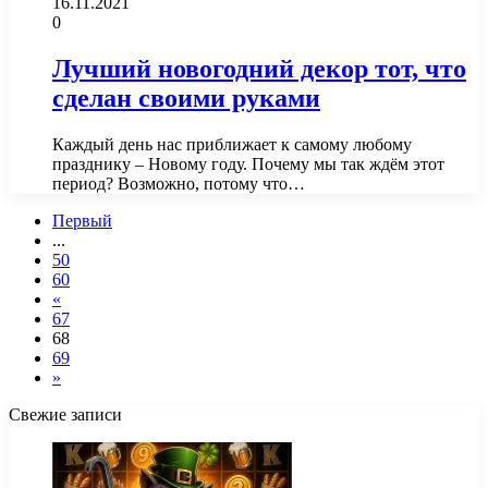
16.11.2021
0
Лучший новогодний декор тот, что
сделан своими руками
Каждый день нас приближает к самому любому
празднику – Новому году. Почему мы так ждём этот
период? Возможно, потому что…
Первый
...
50
60
«
67
68
69
»
Свежие записи