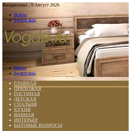
Воскресенье , 9 Август 2026
Войти
Switch skin
Меню
Switch skin
ГЛАВНАЯ
ПРИХОЖАЯ
ГОСТИНАЯ
ДЕТСКАЯ
СПАЛЬНЯ
КУХНЯ
ВАННАЯ
ИНТЕРЬЕР
БЫТОВЫЕ ВОПРОСЫ