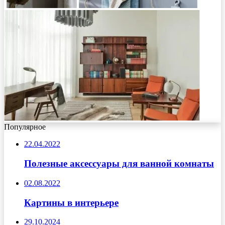
Популярное
22.04.2022
Полезные аксессуары для ванной комнаты
02.08.2022
Картины в интерьере
29.10.2024