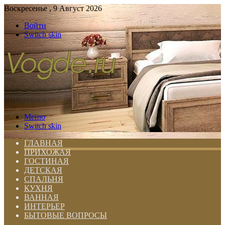
Воскресенье , 9 Август 2026
Войти
Switch skin
Меню
Switch skin
ГЛАВНАЯ
ПРИХОЖАЯ
ГОСТИНАЯ
ДЕТСКАЯ
СПАЛЬНЯ
КУХНЯ
ВАННАЯ
ИНТЕРЬЕР
БЫТОВЫЕ ВОПРОСЫ