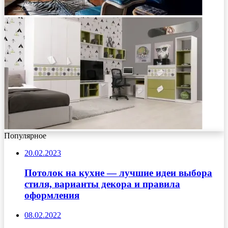
Популярное
20.02.2023
Потолок на кухне — лучшие идеи выбора
стиля, варианты декора и правила
оформления
08.02.2022