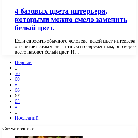
4 базовых цвета интерьера,
которыми можно смело заменить
белый цвет.
Если спросить обычного человека, какой цвет интерьера
он считает самым элегантным и современным, он скорее
всего назовет белый цвет. И…
Первый
...
50
60
«
66
67
68
»
...
Последний
Свежие записи