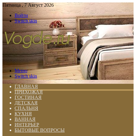
Пятница , 7 Август 2026
Войти
Switch skin
Меню
Switch skin
ГЛАВНАЯ
ПРИХОЖАЯ
ГОСТИНАЯ
ДЕТСКАЯ
СПАЛЬНЯ
КУХНЯ
ВАННАЯ
ИНТЕРЬЕР
БЫТОВЫЕ ВОПРОСЫ