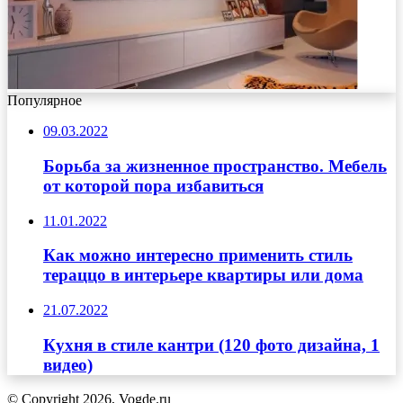
Популярное
09.03.2022
Борьба за жизненное пространство. Мебель
от которой пора избавиться
11.01.2022
Как можно интересно применить стиль
тераццо в интерьере квартиры или дома
21.07.2022
Кухня в стиле кантри (120 фото дизайна, 1
видео)
© Copyright 2026, Vogde.ru