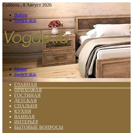
Суббота , 8 Август 2026
Войти
Switch skin
Меню
Switch skin
ГЛАВНАЯ
ПРИХОЖАЯ
ГОСТИНАЯ
ДЕТСКАЯ
СПАЛЬНЯ
КУХНЯ
ВАННАЯ
ИНТЕРЬЕР
БЫТОВЫЕ ВОПРОСЫ