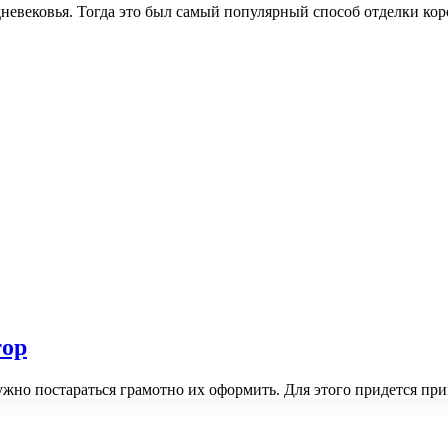
дневековья. Тогда это был самый популярный способ отделки ко
тор
ужно постараться грамотно их оформить. Для этого придется пр