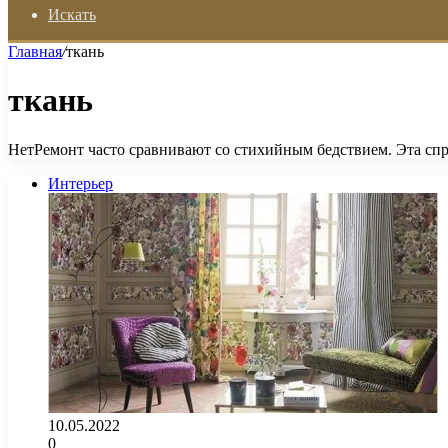
Искать
Главная
/
ткань
ткань
НетРемонт часто сравнивают со стихийным бедствием. Эта спра
Интерьер
10.05.2022
0