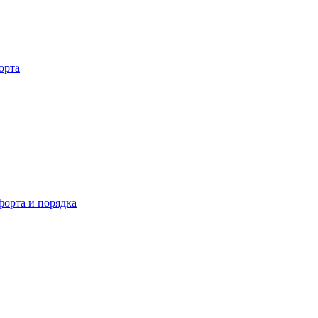
орта
орта и порядка