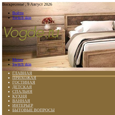
Воскресенье , 9 Август 2026
Войти
Switch skin
Меню
Switch skin
ГЛАВНАЯ
ПРИХОЖАЯ
ГОСТИНАЯ
ДЕТСКАЯ
СПАЛЬНЯ
КУХНЯ
ВАННАЯ
ИНТЕРЬЕР
БЫТОВЫЕ ВОПРОСЫ