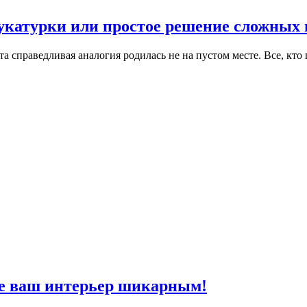
укатурки или простое решение сложных 
 справедливая аналогия родилась не на пустом месте. Все, кто
те ваш интерьер шикарным!