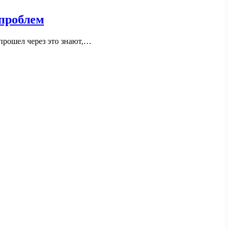
проблем
 прошел через это знают,…