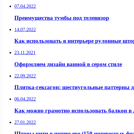
07.04.2022
Преимущества тумбы под телевизор
14.07.2022
Как использовать в интерьере рулонные што
23.11.2021
Оформляем дизайн ванной в сером стиле
22.09.2022
Плитка-гексагон: шестиугольные паттерны 
06.04.2022
Как можно грамотно использовать балкон в 
27.01.2022
Шторы нити в интерьере (150 интересных фо