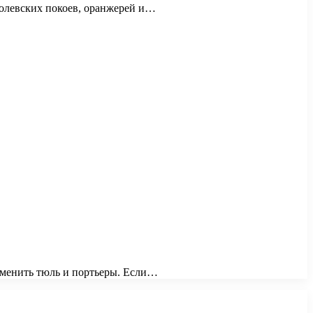
ролевских покоев, оранжерей и…
именить тюль и портьеры. Если…