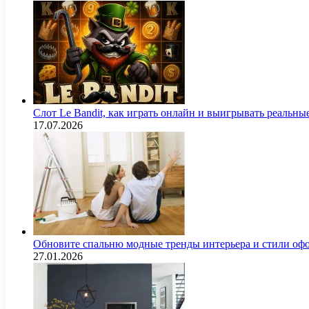
Слот Le Bandit, как играть онлайн и выигрывать реальны
17.07.2026
Обновите спальню модные тренды интерьера и стили оф
27.01.2026