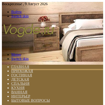
Воскресенье , 9 Август 2026
Войти
Switch skin
Меню
Switch skin
ГЛАВНАЯ
ПРИХОЖАЯ
ГОСТИНАЯ
ДЕТСКАЯ
СПАЛЬНЯ
КУХНЯ
ВАННАЯ
ИНТЕРЬЕР
БЫТОВЫЕ ВОПРОСЫ