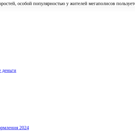
коростей, особой популярностью у жителей мегаполисов пользуе
е деньги
ормления 2024