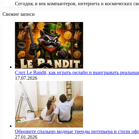
Сегодня, в век компьютеров, интернета и космических с
Свежие записи
Слот Le Bandit, как играть онлайн и выигрывать реальны
17.07.2026
Обновите спальню модные тренды интерьера и стили оф
27.01.2026