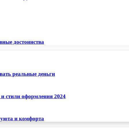
авные достоинства
ывать реальные деньги
 и стили оформления 2024
 уюта и комфорта