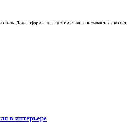
й стиль. Дома, оформленные в этом стиле, описываются как све
иля в интерьере