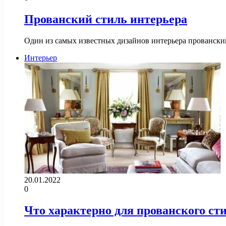
Прованский стиль интерьера
Один из самых известных дизайнов интерьера провански
Интерьер
20.01.2022
0
Что характерно для прованского ст