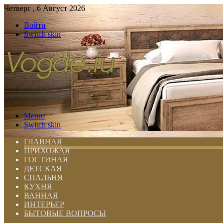
Четверг , 6 Август 2026
Войти
Switch skin
Меню
Switch skin
ГЛАВНАЯ
ПРИХОЖАЯ
ГОСТИНАЯ
ДЕТСКАЯ
СПАЛЬНЯ
КУХНЯ
ВАННАЯ
ИНТЕРЬЕР
БЫТОВЫЕ ВОПРОСЫ