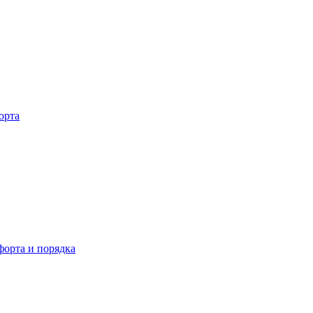
орта
орта и порядка