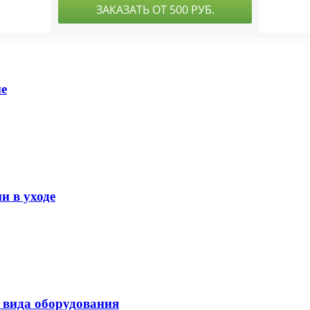
ме
 в уходе
4 вида оборудования