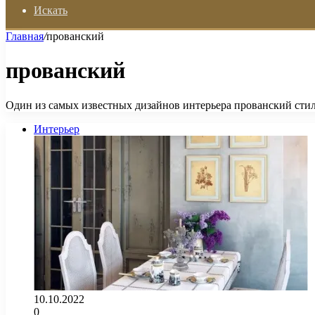
Искать
Главная
/
прованский
прованский
Один из самых известных дизайнов интерьера прованский стил
Интерьер
10.10.2022
0