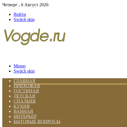
Четверг , 6 Август 2026
Войти
Switch skin
Меню
Switch skin
ГЛАВНАЯ
ПРИХОЖАЯ
ГОСТИНАЯ
ДЕТСКАЯ
СПАЛЬНЯ
КУХНЯ
ВАННАЯ
ИНТЕРЬЕР
БЫТОВЫЕ ВОПРОСЫ