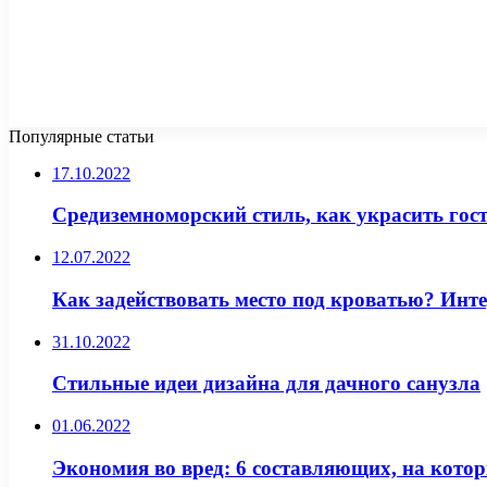
Популярные статьи
17.10.2022
Средиземноморский стиль, как украсить гос
12.07.2022
Как задействовать место под кроватью? Инт
31.10.2022
Стильные идеи дизайна для дачного санузла
01.06.2022
Экономия во вред: 6 составляющих, на котор