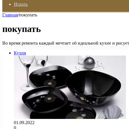
Искать
Главная
/
покупать
покупать
Во время ремонта каждый мечтает об идеальной кухне и рисует
Кухня
01.09.2022
0