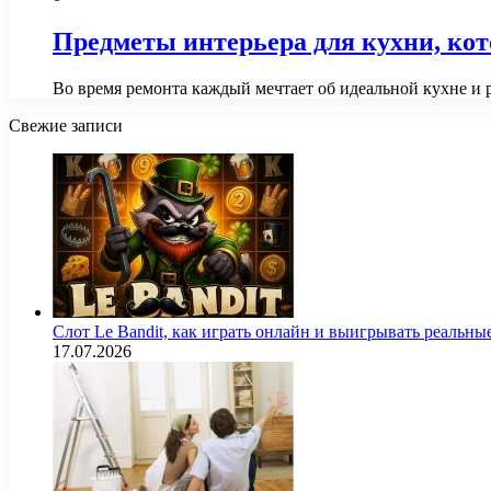
Предметы интерьера для кухни, кот
Во время ремонта каждый мечтает об идеальной кухне и 
Свежие записи
Слот Le Bandit, как играть онлайн и выигрывать реальны
17.07.2026