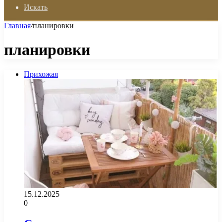
Искать
Главная
/
планировки
планировки
Прихожая
15.12.2025
0