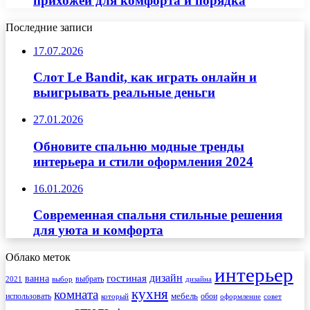
прихожей для комфорта и порядка
Последние записи
17.07.2026
Слот Le Bandit, как играть онлайн и
выигрывать реальные деньги
27.01.2026
Обновите спальню модные тренды
интерьера и стили оформления 2024
16.01.2026
Современная спальня стильные решения
для уюта и комфорта
Облако меток
интерьер
гостиная
дизайн
ванна
выбрать
2021
выбор
дизайна
кухня
комната
мебель
использовать
который
обои
оформление
совет