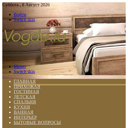
Суббота , 8 Август 2026
Войти
Switch skin
Меню
Switch skin
ГЛАВНАЯ
ПРИХОЖАЯ
ГОСТИНАЯ
ДЕТСКАЯ
СПАЛЬНЯ
КУХНЯ
ВАННАЯ
ИНТЕРЬЕР
БЫТОВЫЕ ВОПРОСЫ