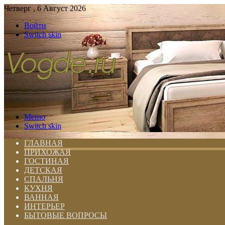
Четверг , 6 Август 2026
Войти
Switch skin
Меню
Switch skin
ГЛАВНАЯ
ПРИХОЖАЯ
ГОСТИНАЯ
ДЕТСКАЯ
СПАЛЬНЯ
КУХНЯ
ВАННАЯ
ИНТЕРЬЕР
БЫТОВЫЕ ВОПРОСЫ