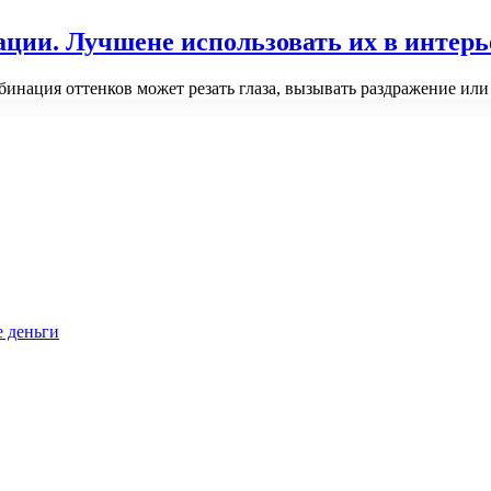
ции. Лучшене использовать их в интерь
инация оттенков может резать глаза, вызывать раздражение ил
е деньги