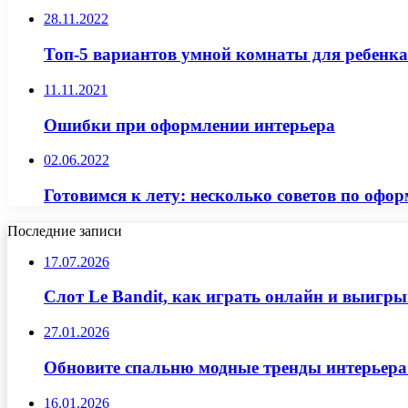
28.11.2022
Топ-5 вариантов умной комнаты для ребенка
11.11.2021
Ошибки при оформлении интерьера
02.06.2022
Готовимся к лету: несколько советов по оф
Последние записи
17.07.2026
Слот Le Bandit, как играть онлайн и выигр
27.01.2026
Обновите спальню модные тренды интерьера
16.01.2026