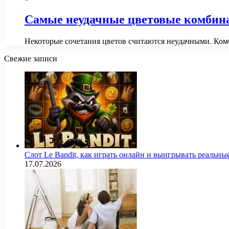
Самые неудачные цветовые комбина
Некоторые сочетания цветов считаются неудачными. Комб
Свежие записи
Слот Le Bandit, как играть онлайн и выигрывать реальны
17.07.2026