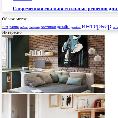
Современная спальня стильные решения для
Облако меток
интерьер
гостиная
дизайн
ванна
выбрать
2021
выбор
дизайна
исп
Интересно