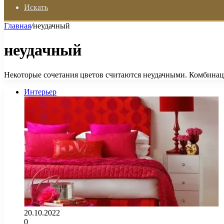
Искать
Главная
/
неудачный
неудачный
Некоторые сочетания цветов считаются неудачными. Комбинаци
Интерьер
20.10.2022
0