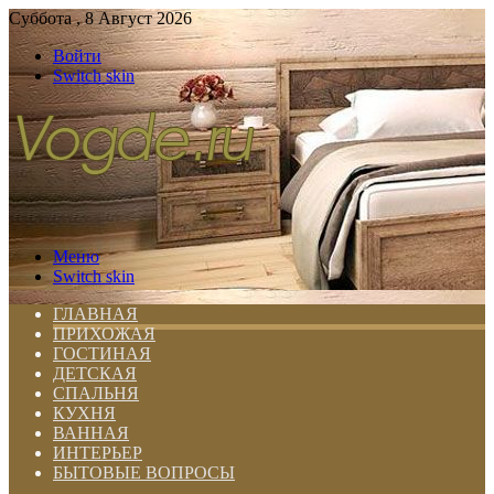
Суббота , 8 Август 2026
Войти
Switch skin
Меню
Switch skin
ГЛАВНАЯ
ПРИХОЖАЯ
ГОСТИНАЯ
ДЕТСКАЯ
СПАЛЬНЯ
КУХНЯ
ВАННАЯ
ИНТЕРЬЕР
БЫТОВЫЕ ВОПРОСЫ